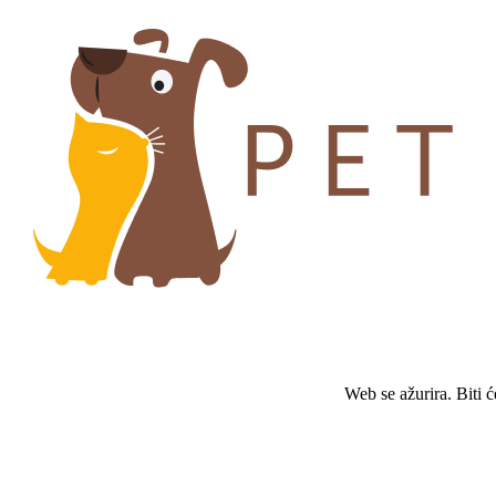
Web se ažurira. Biti 