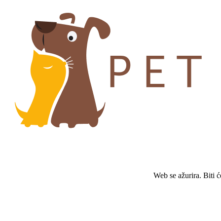
Web se ažurira. Biti 