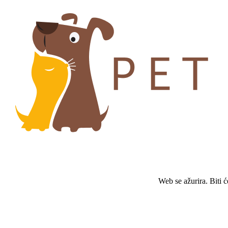
Web se ažurira. Biti 