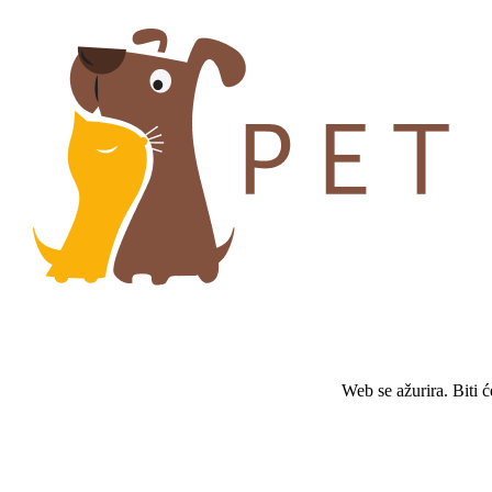
Web se ažurira. Biti 