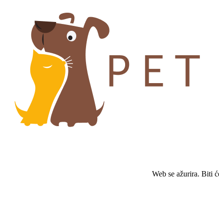
Web se ažurira. Biti 