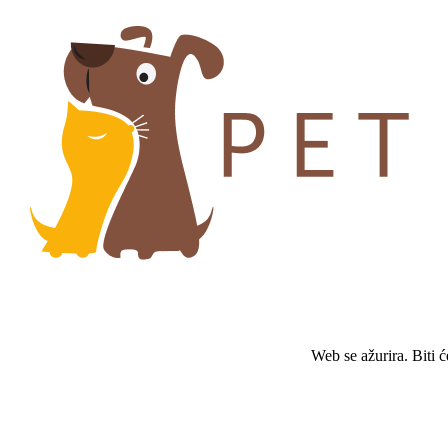
Web se ažurira. Biti 