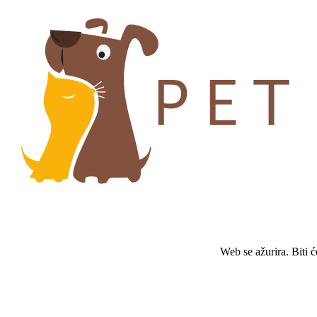
Web se ažurira. Biti 