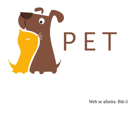
Web se ažurira. Biti 