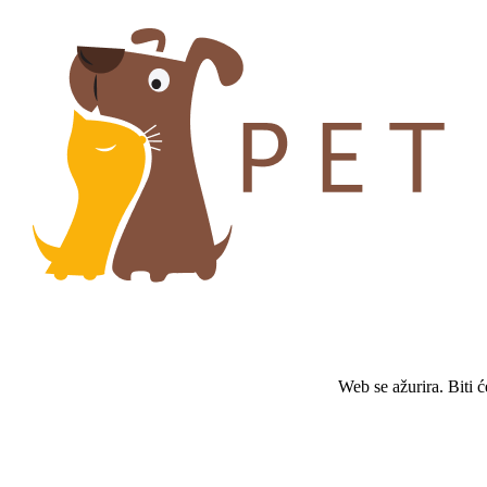
Web se ažurira. Biti 