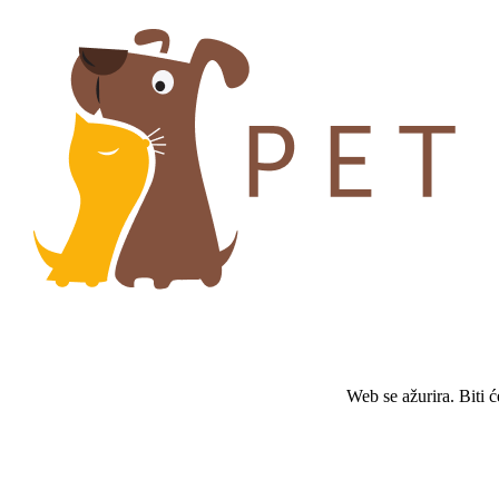
Web se ažurira. Biti 