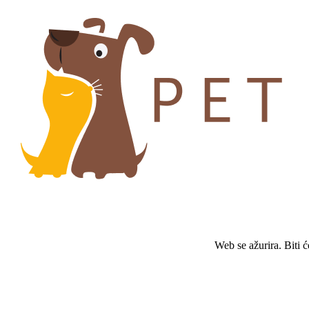
Web se ažurira. Biti 