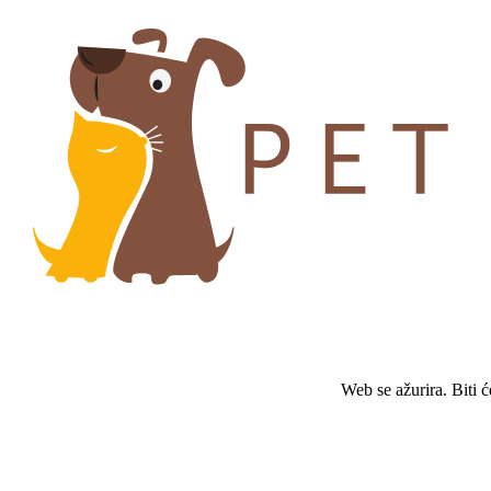
Web se ažurira. Biti 