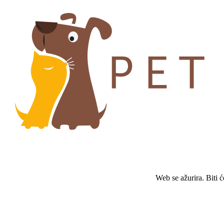
Web se ažurira. Biti 