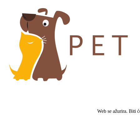
Web se ažurira. Biti 