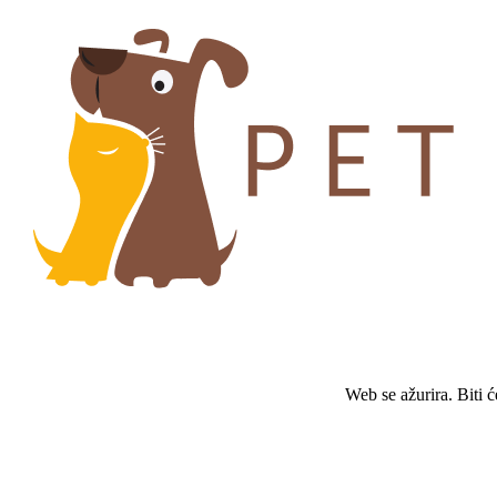
Web se ažurira. Biti 