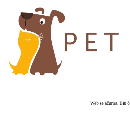
Web se ažurira. Biti 