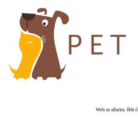
Web se ažurira. Biti 