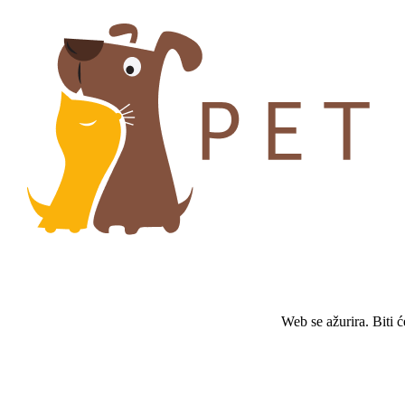
Web se ažurira. Biti 