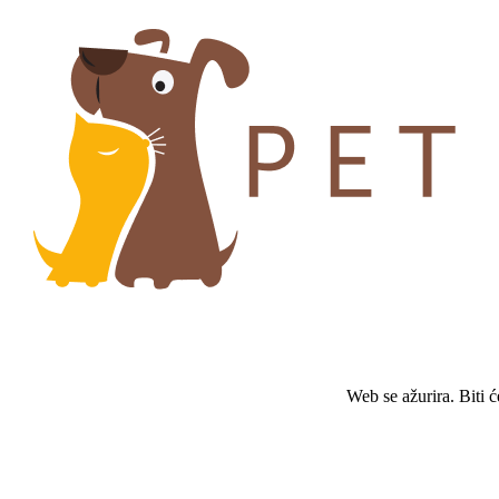
Web se ažurira. Biti 