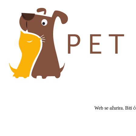
Web se ažurira. Biti 