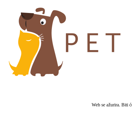
Web se ažurira. Biti 