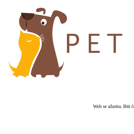
Web se ažurira. Biti 