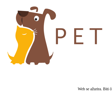
Web se ažurira. Biti 