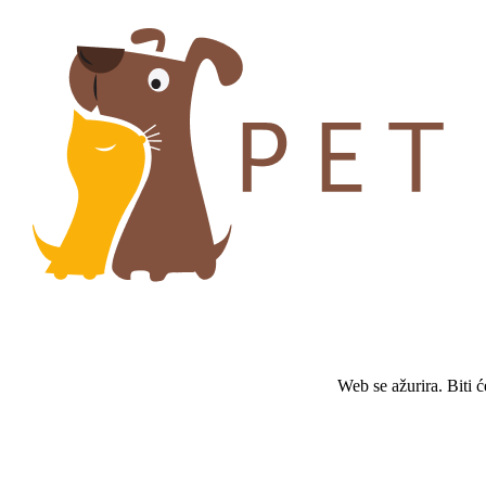
Web se ažurira. Biti 