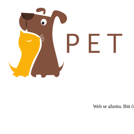
Web se ažurira. Biti 