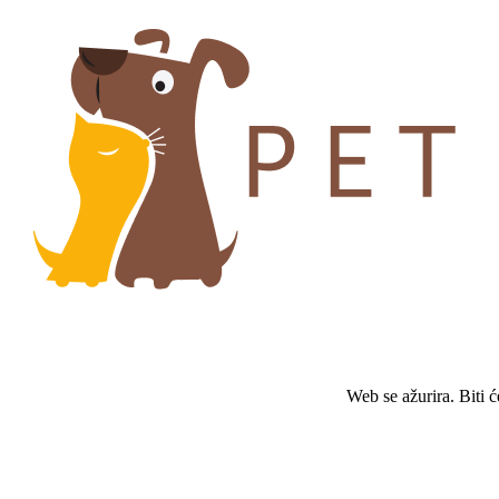
Web se ažurira. Biti 