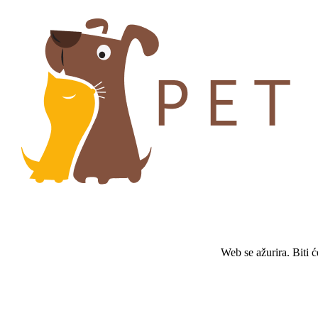
Web se ažurira. Biti 