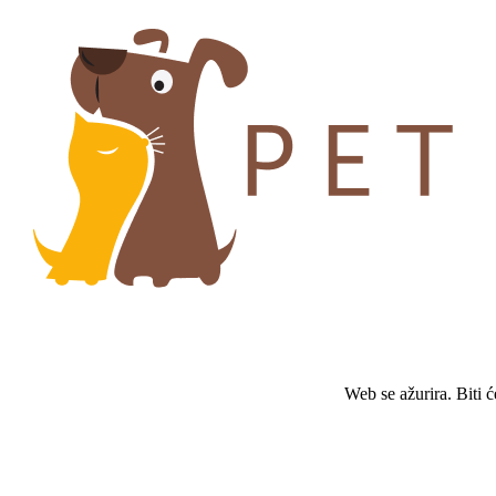
Web se ažurira. Biti 