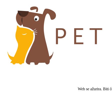
Web se ažurira. Biti 