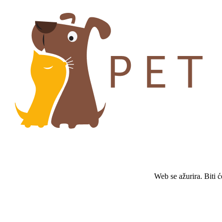
Web se ažurira. Biti 