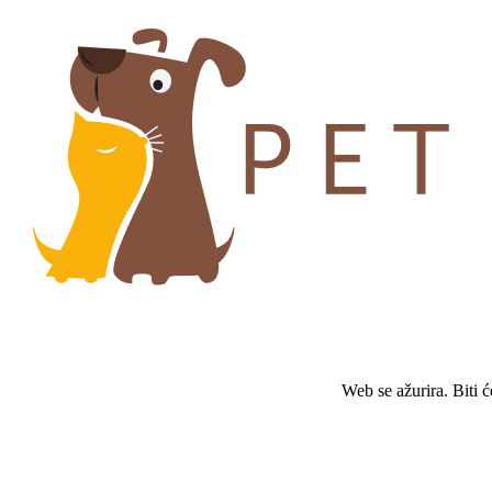
Web se ažurira. Biti 