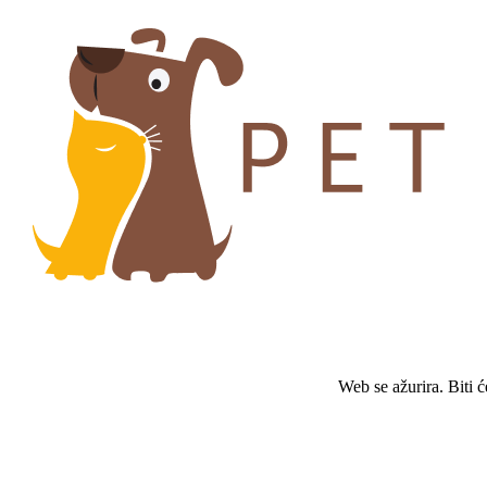
Web se ažurira. Biti 