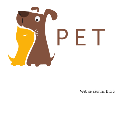
Web se ažurira. Biti 