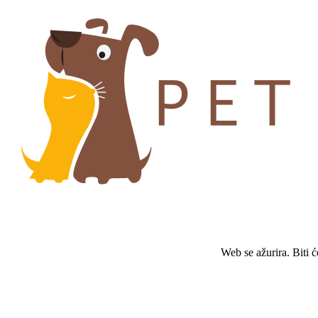
Web se ažurira. Biti 