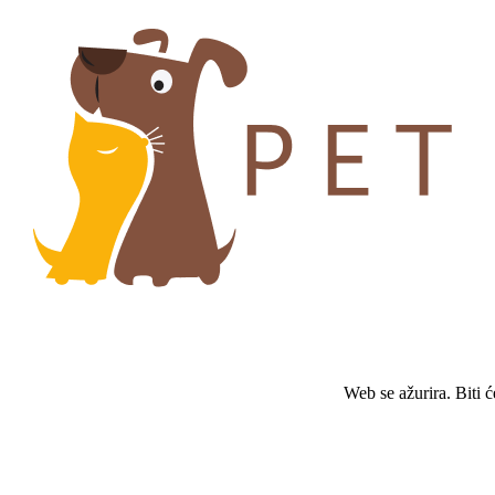
Web se ažurira. Biti 