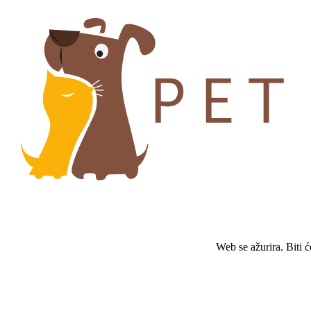
Web se ažurira. Biti 