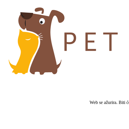
Web se ažurira. Biti 